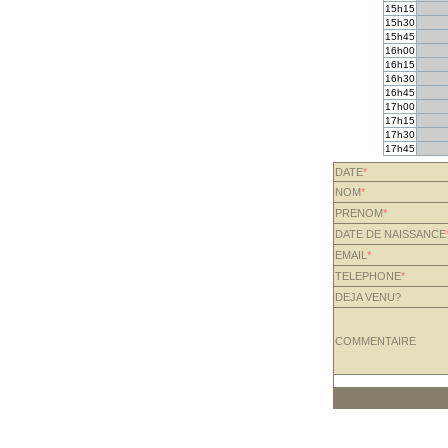
15h15
15h30
15h45
16h00
16h15
16h30
16h45
17h00
17h15
17h30
17h45
DATE
*
NOM
*
PRENOM
*
DATE DE NAISSANCE
EMAIL
*
TELEPHONE
*
DEJA VENU?
COMMENTAIRE