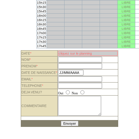
15h15
LIBRE
15h30
LIBRE
15h45
LIBRE
16h00
LIBRE
16h15
LIBRE
16h30
LIBRE
16h45
LIBRE
17h00
LIBRE
17h15
LIBRE
17h30
LIBRE
17h45
LIBRE
DATE
*
NOM
*
PRENOM
*
DATE DE NAISSANCE
*
EMAIL
*
TELEPHONE
*
DEJA VENU?
Oui
Non
COMMENTAIRE