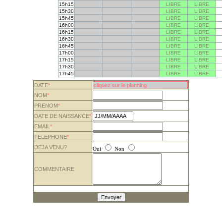
15h15
LIBRE
LIBRE
15h30
LIBRE
LIBRE
15h45
LIBRE
LIBRE
16h00
LIBRE
LIBRE
16h15
LIBRE
LIBRE
16h30
LIBRE
LIBRE
16h45
LIBRE
LIBRE
17h00
LIBRE
LIBRE
17h15
LIBRE
LIBRE
17h30
LIBRE
LIBRE
17h45
LIBRE
LIBRE
DATE
*
NOM
*
PRENOM
*
DATE DE NAISSANCE
*
EMAIL
*
TELEPHONE
*
DEJA VENU?
Oui
Non
COMMENTAIRE